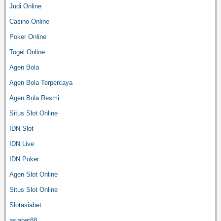
Judi Online
Casino Online
Poker Online
Togel Online
Agen Bola
Agen Bola Terpercaya
Agen Bola Resmi
Situs Slot Online
IDN Slot
IDN Live
IDN Poker
Agen Slot Online
Situs Slot Online
Slotasiabet
asiabet88