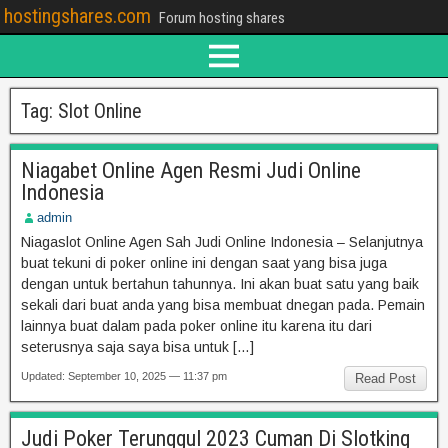
hostingshares.com
Forum hosting shares
Tag:
Slot Online
Niagabet Online Agen Resmi Judi Online
Indonesia
admin
Niagaslot Online Agen Sah Judi Online Indonesia – Selanjutnya
buat tekuni di poker online ini dengan saat yang bisa juga
dengan untuk bertahun tahunnya. Ini akan buat satu yang baik
sekali dari buat anda yang bisa membuat dnegan pada. Pemain
lainnya buat dalam pada poker online itu karena itu dari
seterusnya saja saya bisa untuk […]
Updated: September 10, 2025 — 11:37 pm
Read Post
Judi Poker Terunggul 2023 Cuman Di Slotking