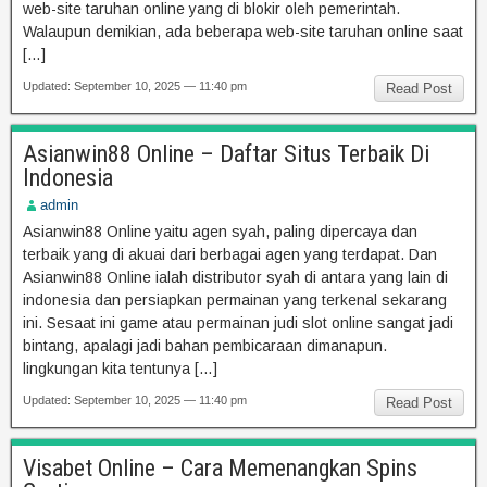
web-site taruhan online yang di blokir oleh pemerintah.
Walaupun demikian, ada beberapa web-site taruhan online saat
[…]
Updated: September 10, 2025 — 11:40 pm
Read Post
Asianwin88 Online – Daftar Situs Terbaik Di
Indonesia
admin
Asianwin88 Online yaitu agen syah, paling dipercaya dan
terbaik yang di akuai dari berbagai agen yang terdapat. Dan
Asianwin88 Online ialah distributor syah di antara yang lain di
indonesia dan persiapkan permainan yang terkenal sekarang
ini. Sesaat ini game atau permainan judi slot online sangat jadi
bintang, apalagi jadi bahan pembicaraan dimanapun.
lingkungan kita tentunya […]
Updated: September 10, 2025 — 11:40 pm
Read Post
Visabet Online – Cara Memenangkan Spins