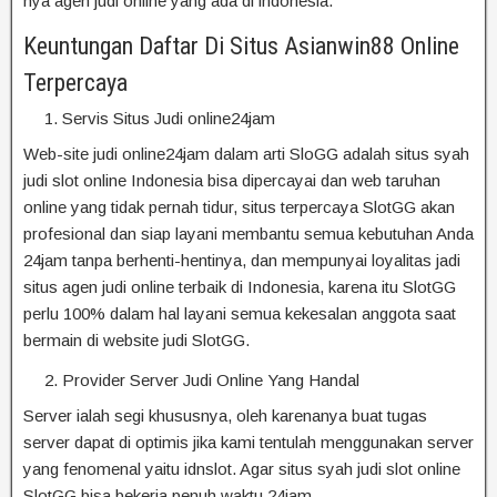
nya agen judi online yang ada di indonesia.
Keuntungan Daftar Di Situs Asianwin88 Online
Terpercaya
Servis Situs Judi online24jam
Web-site judi online24jam dalam arti SloGG adalah situs syah
judi slot online Indonesia bisa dipercayai dan web taruhan
online yang tidak pernah tidur, situs terpercaya SlotGG akan
profesional dan siap layani membantu semua kebutuhan Anda
24jam tanpa berhenti-hentinya, dan mempunyai loyalitas jadi
situs agen judi online terbaik di Indonesia, karena itu SlotGG
perlu 100% dalam hal layani semua kekesalan anggota saat
bermain di website judi SlotGG.
Provider Server Judi Online Yang Handal
Server ialah segi khususnya, oleh karenanya buat tugas
server dapat di optimis jika kami tentulah menggunakan server
yang fenomenal yaitu idnslot. Agar situs syah judi slot online
SlotGG bisa bekerja penuh waktu 24jam.