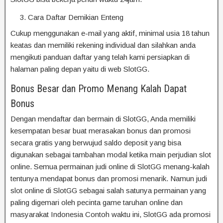
Cara Daftar Demikian Enteng
Cukup menggunakan e-mail yang aktif, minimal usia 18 tahun
keatas dan memiliki rekening individual dan silahkan anda
mengikuti panduan daftar yang telah kami persiapkan di
halaman paling depan yaitu di web SlotGG.
Bonus Besar dan Promo Menang Kalah Dapat
Bonus
Dengan mendaftar dan bermain di SlotGG, Anda memiliki
kesempatan besar buat merasakan bonus dan promosi
secara gratis yang berwujud saldo deposit yang bisa
digunakan sebagai tambahan modal ketika main perjudian slot
online. Semua permainan judi online di SlotGG menang-kalah
tentunya mendapat bonus dan promosi menarik. Namun judi
slot online di SlotGG sebagai salah satunya permainan yang
paling digemari oleh pecinta game taruhan online dan
masyarakat Indonesia Contoh waktu ini, SlotGG ada promosi