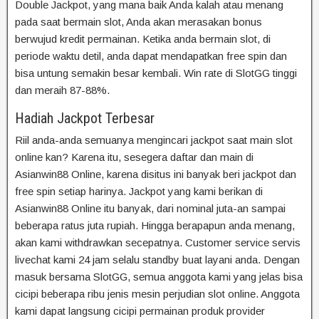
Double Jackpot, yang mana baik Anda kalah atau menang
pada saat bermain slot, Anda akan merasakan bonus
berwujud kredit permainan. Ketika anda bermain slot, di
periode waktu detil, anda dapat mendapatkan free spin dan
bisa untung semakin besar kembali. Win rate di SlotGG tinggi
dan meraih 87-88%.
Hadiah Jackpot Terbesar
Riil anda-anda semuanya mengincari jackpot saat main slot
online kan? Karena itu, sesegera daftar dan main di
Asianwin88 Online, karena disitus ini banyak beri jackpot dan
free spin setiap harinya. Jackpot yang kami berikan di
Asianwin88 Online itu banyak, dari nominal juta-an sampai
beberapa ratus juta rupiah. Hingga berapapun anda menang,
akan kami withdrawkan secepatnya. Customer service servis
livechat kami 24 jam selalu standby buat layani anda. Dengan
masuk bersama SlotGG, semua anggota kami yang jelas bisa
cicipi beberapa ribu jenis mesin perjudian slot online. Anggota
kami dapat langsung cicipi permainan produk provider