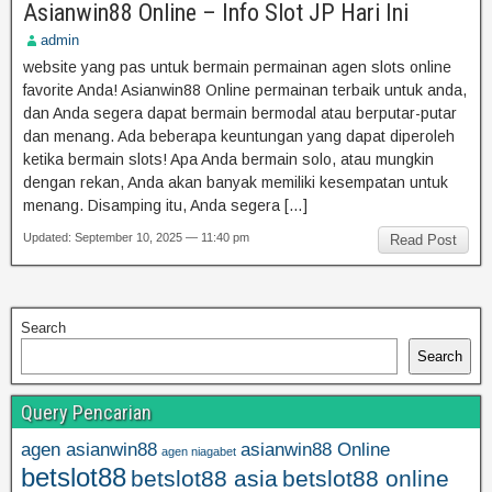
Asianwin88 Online – Info Slot JP Hari Ini
admin
website yang pas untuk bermain permainan agen slots online
favorite Anda! Asianwin88 Online permainan terbaik untuk anda,
dan Anda segera dapat bermain bermodal atau berputar-putar
dan menang. Ada beberapa keuntungan yang dapat diperoleh
ketika bermain slots! Apa Anda bermain solo, atau mungkin
dengan rekan, Anda akan banyak memiliki kesempatan untuk
menang. Disamping itu, Anda segera […]
Updated: September 10, 2025 — 11:40 pm
Read Post
Search
Search
Query Pencarian
agen asianwin88
asianwin88 Online
agen niagabet
betslot88
betslot88 asia
betslot88 online