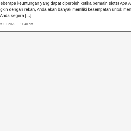
eberapa keuntungan yang dapat diperoleh ketika bermain slots! Apa 
ngkin dengan rekan, Anda akan banyak memiliki kesempatan untuk me
 Anda segera […]
r 10, 2025 — 11:40 pm