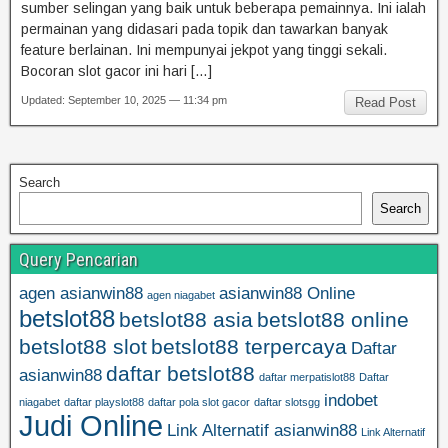
sumber selingan yang baik untuk beberapa pemainnya. Ini ialah
permainan yang didasari pada topik dan tawarkan banyak
feature berlainan. Ini mempunyai jekpot yang tinggi sekali.
Bocoran slot gacor ini hari […]
Updated: September 10, 2025 — 11:34 pm
Read Post
Search
Search
Query Pencarian
agen asianwin88
asianwin88 Online
agen niagabet
betslot88
betslot88 asia
betslot88 online
betslot88 slot
betslot88 terpercaya
Daftar
daftar betslot88
asianwin88
daftar merpatislot88
Daftar
indobet
niagabet
daftar playslot88
daftar pola slot gacor
daftar slotsgg
Judi Online
Link Alternatif asianwin88
Link Alternatif