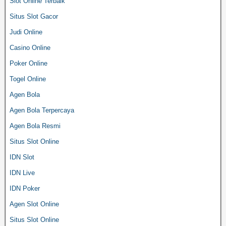
Slot Online Terbaik
Situs Slot Gacor
Judi Online
Casino Online
Poker Online
Togel Online
Agen Bola
Agen Bola Terpercaya
Agen Bola Resmi
Situs Slot Online
IDN Slot
IDN Live
IDN Poker
Agen Slot Online
Situs Slot Online