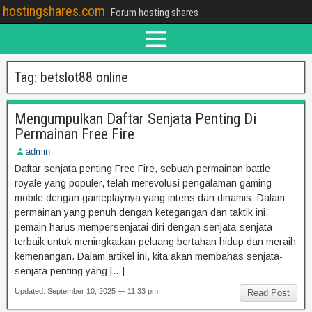
hostingshares.com
Forum hosting shares
Tag:
betslot88 online
Mengumpulkan Daftar Senjata Penting Di
Permainan Free Fire
admin
Daftar senjata penting Free Fire, sebuah permainan battle
royale yang populer, telah merevolusi pengalaman gaming
mobile dengan gameplaynya yang intens dan dinamis. Dalam
permainan yang penuh dengan ketegangan dan taktik ini,
pemain harus mempersenjatai diri dengan senjata-senjata
terbaik untuk meningkatkan peluang bertahan hidup dan meraih
kemenangan. Dalam artikel ini, kita akan membahas senjata-
senjata penting yang […]
Updated: September 10, 2025 — 11:33 pm
Read Post