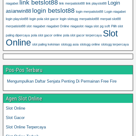
link betslot88
Login
niagabet
link merpatislot88
link playslot88
login betslot88
asianwin88
login merpatislot88
Login niagabet
login playslot88
login pola slot gacor
login slotsgg
merpatislot88
merpati slot88
merpatislot88 slot
niagabet
niagabet Online
niagaslot
niaga slot
pg soft
Pilih slot
Slot
paling dipercaya
pola slot gacor online
pola slot gacor terpercaya
Online
slot paling kekinian
slotsgg asia
slotsgg online
slotsgg terpercaya
Pos-Pos Terbaru
Mengumpulkan Daftar Senjata Penting Di Permainan Free Fire
Agen Slot Online
Slot Online
Slot Gacor
Slot Online Terpercaya