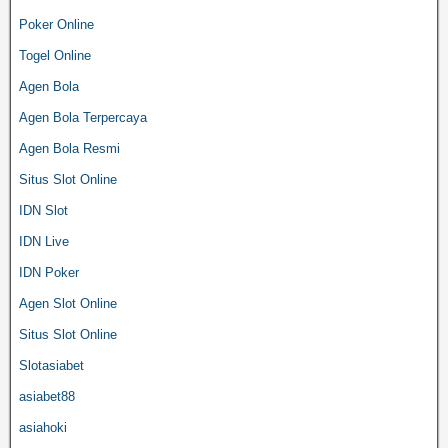
Poker Online
Togel Online
Agen Bola
Agen Bola Terpercaya
Agen Bola Resmi
Situs Slot Online
IDN Slot
IDN Live
IDN Poker
Agen Slot Online
Situs Slot Online
Slotasiabet
asiabet88
asiahoki