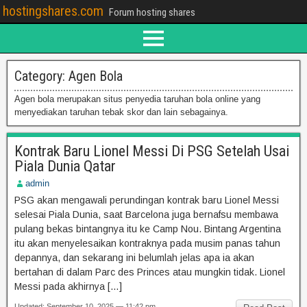
hostingshares.com
Forum hosting shares
Category:
Agen Bola
Agen bola merupakan situs penyedia taruhan bola online yang
menyediakan taruhan tebak skor dan lain sebagainya.
Kontrak Baru Lionel Messi Di PSG Setelah Usai
Piala Dunia Qatar
admin
PSG akan mengawali perundingan kontrak baru Lionel Messi
selesai Piala Dunia, saat Barcelona juga bernafsu membawa
pulang bekas bintangnya itu ke Camp Nou. Bintang Argentina
itu akan menyelesaikan kontraknya pada musim panas tahun
depannya, dan sekarang ini belumlah jelas apa ia akan
bertahan di dalam Parc des Princes atau mungkin tidak. Lionel
Messi pada akhirnya […]
Updated: September 10, 2025 — 11:42 pm