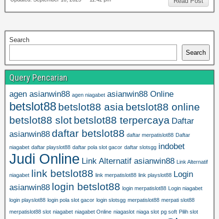
Read Post
Search
Search
Query Pencarian
agen asianwin88
asianwin88 Online
agen niagabet
betslot88
betslot88 asia
betslot88 online
betslot88 slot
betslot88 terpercaya
Daftar
daftar betslot88
asianwin88
daftar merpatislot88
Daftar
indobet
niagabet
daftar playslot88
daftar pola slot gacor
daftar slotsgg
Judi Online
Link Alternatif asianwin88
Link Alternatif
link betslot88
Login
niagabet
link merpatislot88
link playslot88
login betslot88
asianwin88
login merpatislot88
Login niagabet
login playslot88
login pola slot gacor
login slotsgg
merpatislot88
merpati slot88
merpatislot88 slot
niagabet
niagabet Online
niagaslot
niaga slot
pg soft
Pilih slot