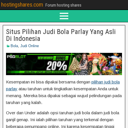
hostingshares.com
Forum hosting shares
Situs Pilihan Judi Bola Parlay Yang Asli
Di Indonesia
Bola
,
Judi Online
Kesempatan ini bisa dipakai bersama dengan
pilihan judi bola
parlay
atau taruhan untuk tingkatkan kesempatan Anda untuk
menang. Mereka bisa dipakai sebagai wujud pelindungan pada
taruhan yang kalah.
Over dan Under adalah opsi taruhan judi bola dalam judi bola
ganjil genap. Ini ialah pilihan taruhan yang terkenal dengan
beberapa penumpang online. Ini karena kesempatan tinggi