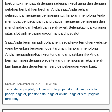
baik untuk mengawali dengan sebagian kecil uang dan dengan
setahap tambahkan taruhan Anda saat Anda pelajari
selanjutnya mengenai permainan itu. Ini akan menolong Anda
membuat pengetahuan yang bagus mengenai permainan dan
menghindar dari kekeliruan sejak awal. Selengkapnya kunjungi
situs slot online paling gacor hanya di psgslot.
Saat Anda bermain judi bola aneh, sebaiknya temukan website
yang tawarkan beragam opsi taruhan. Ini akan menolong
Anda mengoptimalkan keuntungan dan pastikan jika Anda
bermain-main dengan website yang mempunyai rekam jejak
luar biasa dan departemen service pelanggan yang kuat.
Updated: September 10, 2025 — 11:38 pm
Tags:
daftar psgslot
,
link psgslot
,
login psgslot
,
pilihan judi bola
parlay
,
psgslot
,
psgslot asia
,
psgslot online
,
psgslot slot
,
psgslot
terpercaya