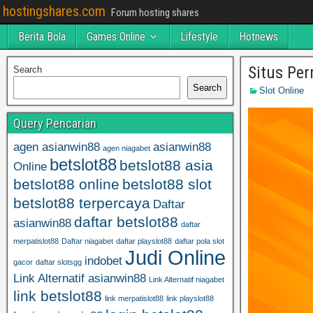
hostingshares.com
Forum hosting shares
Berita Bola
Games Online
Lifestyle
Hotnews
Situs Per
Search
Search
Slot Online
Query Pencarian
agen asianwin88
asianwin88
agen niagabet
betslot88
betslot88 asia
Online
betslot88 online
betslot88 slot
betslot88 terpercaya
Daftar
daftar betslot88
asianwin88
daftar
merpatislot88
Daftar niagabet
daftar playslot88
daftar pola slot
Judi Online
indobet
gacor
daftar slotsgg
Link Alternatif asianwin88
Link Alternatif niagabet
link betslot88
link merpatislot88
link playslot88