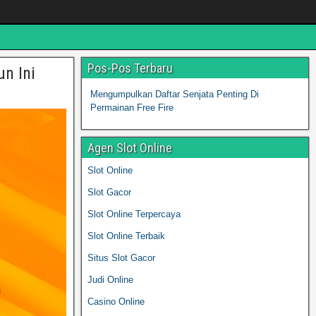
Pos-Pos Terbaru
un Ini
Mengumpulkan Daftar Senjata Penting Di
Permainan Free Fire
Agen Slot Online
Slot Online
Slot Gacor
Slot Online Terpercaya
Slot Online Terbaik
Situs Slot Gacor
Judi Online
Casino Online