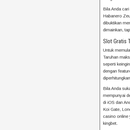
Bila Anda car
Habanero Zeus
dibuktikan me
dimainkan, tap
Slot Gratis
Untuk memulai
Taruhan maksi
seperti keingi
dengan feature
diperhitungka
Bila Anda suka
mempunyai des
di iOS dan An
Koi Gate, Lon
casino online 
kingbet.