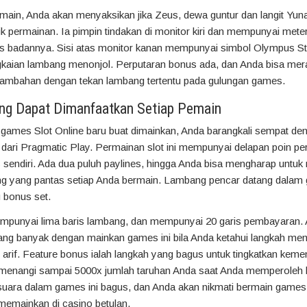
main, Anda akan menyaksikan jika Zeus, dewa guntur dan langit Yunan
tik permainan. Ia pimpin tindakan di monitor kiri dan mempunyai mete
 badannya. Sisi atas monitor kanan mempunyai simbol Olympus Str
gkaian lambang menonjol. Perputaran bonus ada, dan Anda bisa mer
ambahan dengan tekan lambang tertentu pada gulungan games.
ng Dapat Dimanfaatkan Setiap Pemain
i games Slot Online baru buat dimainkan, Anda barangkali sempat d
 dari Pragmatic Play. Permainan slot ini mempunyai delapan poin pe
s sendiri. Ada dua puluh paylines, hingga Anda bisa mengharap untu
g yang pantas setiap Anda bermain. Lambang pencar datang dalam 
bonus set.
mpunyai lima baris lambang, dan mempunyai 20 garis pembayaran. 
g banyak dengan mainkan games ini bila Anda ketahui langkah mem
arif. Feature bonus ialah langkah yang bagus untuk tingkatkan kem
enangi sampai 5000x jumlah taruhan Anda saat Anda memperoleh l
uara dalam games ini bagus, dan Anda akan nikmati bermain games
emainkan di casino betulan.