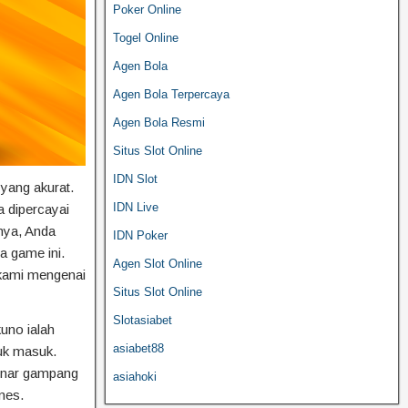
Poker Online
Togel Online
Agen Bola
Agen Bola Terpercaya
Agen Bola Resmi
Situs Slot Online
IDN Slot
yang akurat.
IDN Live
 dipercayai
tnya, Anda
IDN Poker
a game ini.
Agen Slot Online
 kami mengenai
Situs Slot Online
Slotasiabet
uno ialah
asiabet88
uk masuk.
benar gampang
asiahoki
mes.