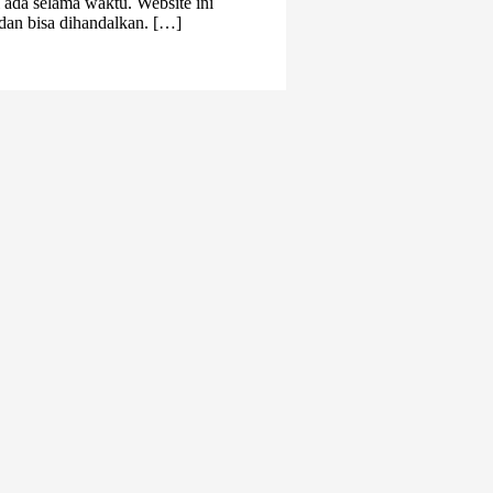
 ada selama waktu. Website ini
 dan bisa dihandalkan. […]