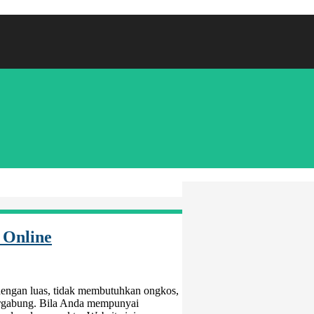
 Online
dengan luas, tidak membutuhkan ongkos,
tergabung. Bila Anda mempunyai