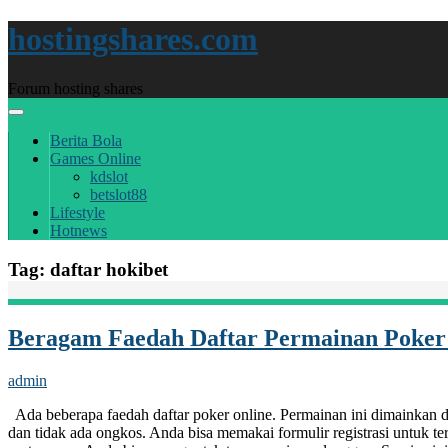
hostingshares.com
Forum hosting shares
Berita Bola
Games Online
kdslot
betslot88
Lifestyle
Hotnews
Tag:
daftar hokibet
Beragam Faedah Daftar Permainan Poker
admin
Ada beberapa faedah daftar poker online. Permainan ini dimainkan 
dan tidak ada ongkos. Anda bisa memakai formulir registrasi untuk 