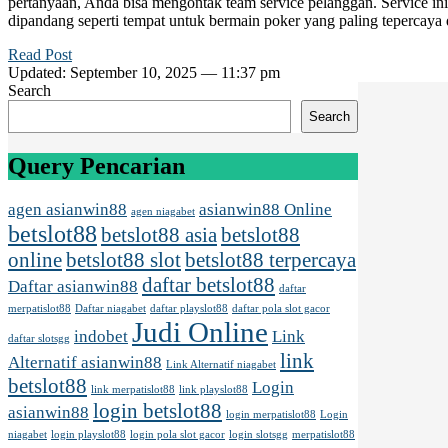
pertanyaan, Anda bisa mengontak team service pelanggan. Service ini
dipandang seperti tempat untuk bermain poker yang paling tepercaya
Read Post
Updated: September 10, 2025 — 11:37 pm
Search
Search
Query Pencarian
agen asianwin88
asianwin88 Online
agen niagabet
betslot88
betslot88 asia
betslot88
online
betslot88 slot
betslot88 terpercaya
daftar betslot88
Daftar asianwin88
daftar
merpatislot88
Daftar niagabet
daftar playslot88
daftar pola slot gacor
Judi Online
indobet
Link
daftar slotsgg
link
Alternatif asianwin88
Link Alternatif niagabet
betslot88
Login
link merpatislot88
link playslot88
login betslot88
asianwin88
login merpatislot88
Login
niagabet
login playslot88
login pola slot gacor
login slotsgg
merpatislot88