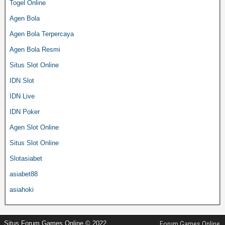
Togel Online
Agen Bola
Agen Bola Terpercaya
Agen Bola Resmi
Situs Slot Online
IDN Slot
IDN Live
IDN Poker
Agen Slot Online
Situs Slot Online
Slotasiabet
asiabet88
asiahoki
Situs Forum Games Online © 2022
Forum Games Online