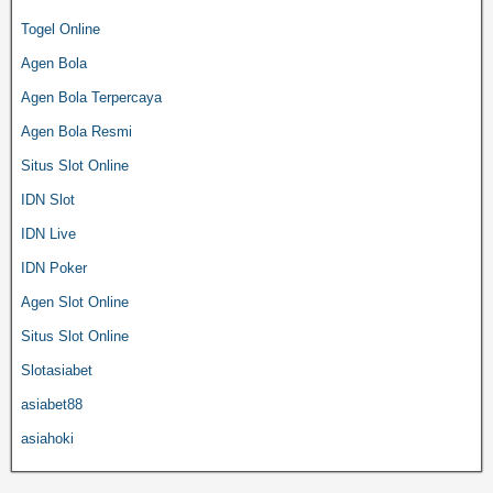
Togel Online
Agen Bola
Agen Bola Terpercaya
Agen Bola Resmi
Situs Slot Online
IDN Slot
IDN Live
IDN Poker
Agen Slot Online
Situs Slot Online
Slotasiabet
asiabet88
asiahoki