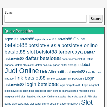
Search
Search
Query Pencarian
agen asianwin88
asianwin88 Online
agen niagabet
betslot88
betslot88 asia
betslot88 online
betslot88 slot
betslot88 terpercaya
Daftar
daftar betslot88
asianwin88
daftar merpatislot88
Daftar
indobet
niagabet
daftar playslot88
daftar pola slot gacor
daftar slotsgg
Judi Online
Link Alternatif asianwin88
Link Alternatif
link betslot88
Login
niagabet
link merpatislot88
link playslot88
login betslot88
asianwin88
login merpatislot88
Login niagabet
login playslot88
login pola slot gacor
login slotsgg
merpatislot88
merpati slot88
merpatislot88 slot
niagabet
niagabet Online
niagaslot
niaga slot
pg soft
Pilih slot
Slot
paling dipercaya
pola slot gacor online
pola slot gacor terpercaya