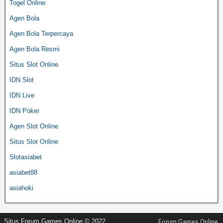
Togel Online
Agen Bola
Agen Bola Terpercaya
Agen Bola Resmi
Situs Slot Online
IDN Slot
IDN Live
IDN Poker
Agen Slot Online
Situs Slot Online
Slotasiabet
asiabet88
asiahoki
Situs Forum Games Online © 2022
Forum Games Online