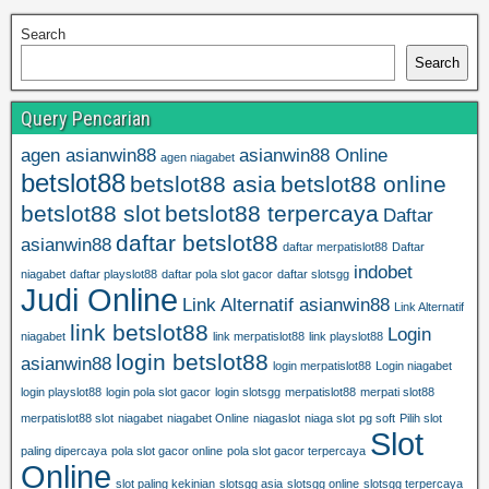
Search
Search
Query Pencarian
agen asianwin88
asianwin88 Online
agen niagabet
betslot88
betslot88 asia
betslot88 online
betslot88 slot
betslot88 terpercaya
Daftar
daftar betslot88
asianwin88
daftar merpatislot88
Daftar
indobet
niagabet
daftar playslot88
daftar pola slot gacor
daftar slotsgg
Judi Online
Link Alternatif asianwin88
Link Alternatif
link betslot88
Login
niagabet
link merpatislot88
link playslot88
login betslot88
asianwin88
login merpatislot88
Login niagabet
login playslot88
login pola slot gacor
login slotsgg
merpatislot88
merpati slot88
merpatislot88 slot
niagabet
niagabet Online
niagaslot
niaga slot
pg soft
Pilih slot
Slot
paling dipercaya
pola slot gacor online
pola slot gacor terpercaya
Online
slot paling kekinian
slotsgg asia
slotsgg online
slotsgg terpercaya