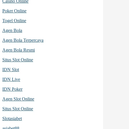
Casino Online
Poker Online
Togel Online
Agen Bola
Agen Bola Terpercaya
Agen Bola Resmi
Situs Slot Online
IDN Slot
IDN Live
IDN Poker
Agen Slot Online
Situs Slot Online
Slotasiabet
asiabet88