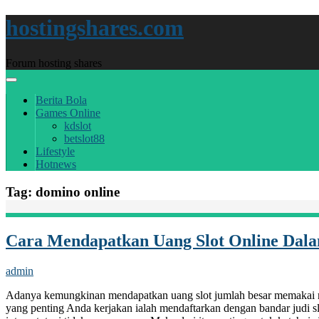
hostingshares.com
Forum hosting shares
Berita Bola
Games Online
kdslot
betslot88
Lifestyle
Hotnews
Tag:
domino online
Cara Mendapatkan Uang Slot Online Dal
admin
Adanya kemungkinan mendapatkan uang slot jumlah besar memakai me
yang penting Anda kerjakan ialah mendaftarkan dengan bandar judi s